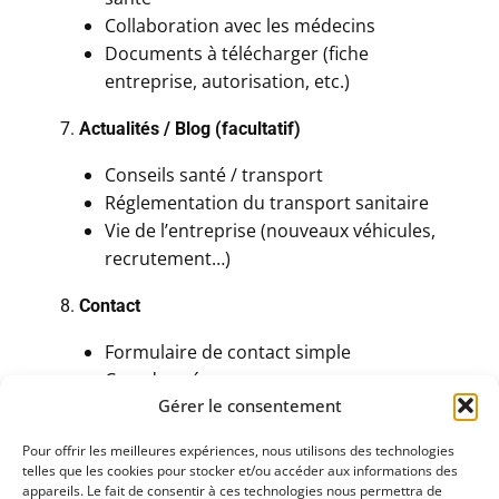
Collaboration avec les médecins
Documents à télécharger (fiche
entreprise, autorisation, etc.)
7.
Actualités / Blog (facultatif)
Conseils santé / transport
Réglementation du transport sanitaire
Vie de l’entreprise (nouveaux véhicules,
recrutement…)
8.
Contact
Formulaire de contact simple
Coordonnées
Gérer le consentement
Horaires d’ouverture
Plan d’accès (Google Maps intégré)
Pour offrir les meilleures expériences, nous utilisons des technologies
telles que les cookies pour stocker et/ou accéder aux informations des
9.
Mentions légales
(obligatoire)
appareils. Le fait de consentir à ces technologies nous permettra de