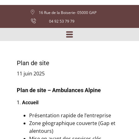
16 Rue de la Boiserie- 05000 GAP
04 92 53 79 79
Plan de site
11 juin 2025
Plan de site – Ambulances Alpine
1.
Accueil
Présentation rapide de l’entreprise
Zone géographique couverte (Gap et
alentours)
Mise en avant des services clés